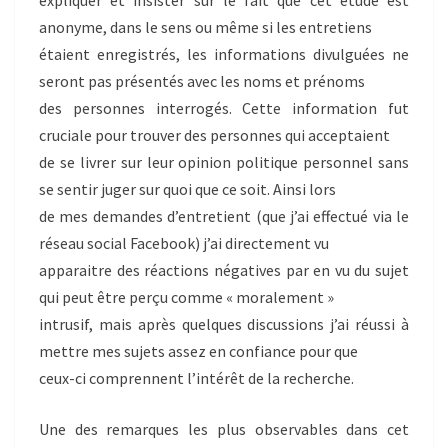
expliquer et insister sur le fait que cet étude est
anonyme, dans le sens ou même si les entretiens
étaient enregistrés, les informations divulguées ne
seront pas présentés avec les noms et prénoms
des personnes interrogés. Cette information fut
cruciale pour trouver des personnes qui acceptaient
de se livrer sur leur opinion politique personnel sans
se sentir juger sur quoi que ce soit. Ainsi lors
de mes demandes d’entretient (que j’ai effectué via le
réseau social Facebook) j’ai directement vu
apparaitre des réactions négatives par en vu du sujet
qui peut être perçu comme « moralement »
intrusif, mais après quelques discussions j’ai réussi à
mettre mes sujets assez en confiance pour que
ceux-ci comprennent l’intérêt de la recherche.
Une des remarques les plus observables dans cet