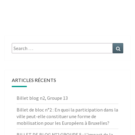
Search
Search
for:
ARTICLES RÉCENTS
Billet blog n2, Groupe 13
Billet de bloc n°2 : En quoi la participation dans la
ville peut-elle constituer une forme de
mobilisation pour les Européens à Bruxelles?
BILLET DE BLOG N°2 GROUPE 5 : L’impact de la