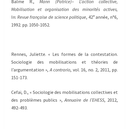
Balme R.,
Mann (Patrice)
–
L’action collective,
Mobilisation et organisation des minorités actives,
In:
Revue française de science politique
, 42ᵉ année, n°6,
1992. pp. 1050-1052.
Rennes, Juliette. « Les formes de la contestation.
Sociologie des mobilisations et théories de
l’argumentation »,
A contrario
, vol. 16, no. 2, 2011, pp.
151-173.
Cefaï, D., « Sociologie des mobilisations collectives et
des problèmes publics »,
Annuaire de l’EHESS
, 2012,
492-493.