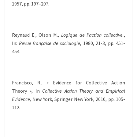
1957, pp. 197–207.
Reynaud E., Olson M.,
Logique de l’action collective.
,
In:
Revue française de sociologie
, 1980, 21-3, pp. 451-
454.
Francisco, R., « Evidence for Collective Action
Theory », In
Collective Action Theory and Empirical
Evidence,
New York, Springer New York, 2010, pp. 105-
112.