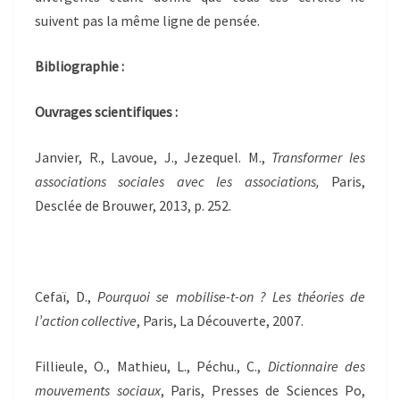
suivent pas la même ligne de pensée.
Bibliographie :
Ouvrages scientifiques :
Janvier, R., Lavoue, J., Jezequel. M.,
Transformer les
associations sociales avec les associations,
Paris,
Desclée de Brouwer, 2013, p. 252.
Cefaï, D.,
Pourquoi se mobilise-t-on ? Les théories de
l’action collective
, Paris, La Découverte, 2007.
Fillieule, O., Mathieu, L., Péchu., C.,
Dictionnaire des
mouvements sociaux
, Paris, Presses de Sciences Po,