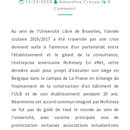
Comment
PROBLÉMATIQUE
11/23/2018
Amandine Crespy
0
ET
Comment
DE
LA
QUESTION
Au sein de l’Université Libre de Bruxelles, l’année
DE
scolaire 2016/2017 a été traversée par une crise
RECE
donnant suite à l’annonce d’un partenariat entre
l’établissement et le géant de la consultance,
l’entreprise américaine McKinsey. En effet, cette
dernière avait pour projet d’installer son siège en
Belgique dans le campus de La Plaine en échange du
financement de la construction d’un bâtiment de
l’ULB et de son établissement pendant 20 ans.
Néanmoins cet accord commun imaginé par McKinsey
ne fut pas du goût de tout le monde au sein de
l’université, avec comme principale voix de
protestation certaines associations estudiantines