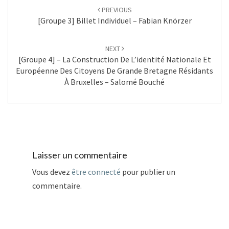
navigation
PREVIOUS
[Groupe 3] Billet Individuel – Fabian Knörzer
NEXT
[Groupe 4] – La Construction De L’identité Nationale Et
Européenne Des Citoyens De Grande Bretagne Résidants
À Bruxelles – Salomé Bouché
Laisser un commentaire
Vous devez
être connecté
pour publier un
commentaire.