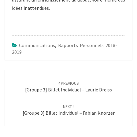
idées inattendues.
Communications
,
Rapports Personnels 2018-
2019
Post
navigation
PREVIOUS
[Groupe 3] Billet Individuel – Laurie Dreiss
NEXT
[Groupe 3] Billet Individuel – Fabian Knörzer