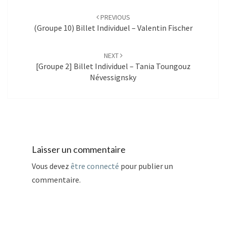
Post
navigation
PREVIOUS
(Groupe 10) Billet Individuel – Valentin Fischer
NEXT
[Groupe 2] Billet Individuel – Tania Toungouz
Névessignsky
Laisser un commentaire
Vous devez
être connecté
pour publier un
commentaire.