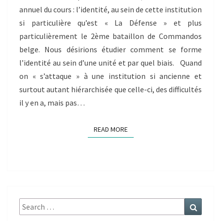
JOSSE)
annuel du cours : l’identité, au sein de cette institution
si particulière qu’est « La Défense » et plus
particulièrement le 2ème bataillon de Commandos
belge. Nous désirions étudier comment se forme
l’identité au sein d’une unité et par quel biais. Quand
on « s’attaque » à une institution si ancienne et
surtout autant hiérarchisée que celle-ci, des difficultés
il y en a, mais pas…
READ MORE
READ MORE
Search
Search
for: