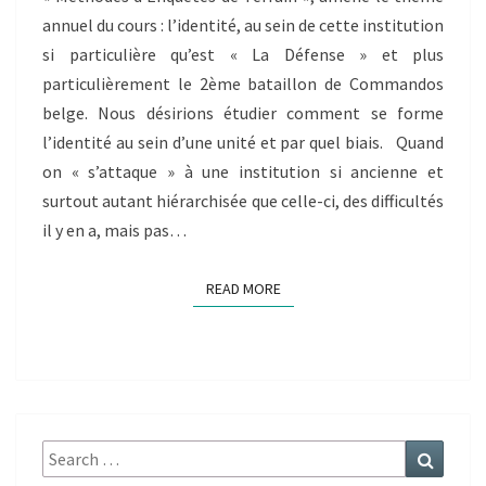
J.
JOSSE)
annuel du cours : l’identité, au sein de cette institution
si particulière qu’est « La Défense » et plus
particulièrement le 2ème bataillon de Commandos
belge. Nous désirions étudier comment se forme
l’identité au sein d’une unité et par quel biais. Quand
on « s’attaque » à une institution si ancienne et
surtout autant hiérarchisée que celle-ci, des difficultés
il y en a, mais pas…
READ MORE
READ MORE
Search
Search
for: