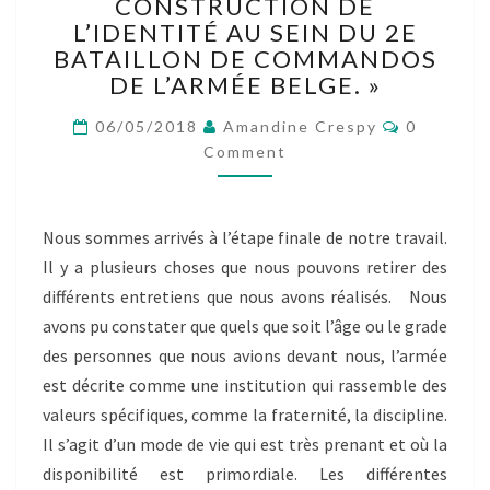
:
CONSTRUCTION DE
« RÉSULTATS
L’IDENTITÉ AU SEIN DU 2E
DE
BATAILLON DE COMMANDOS
L’ENQUÊTE
DE L’ARMÉE BELGE. »
MENÉE
SUR
Comment
06/05/2018
Amandine Crespy
0
LA
Comment
CONSTRUCTION
DE
L’IDENTITÉ
Nous sommes arrivés à l’étape finale de notre travail.
AU
SEIN
Il y a plusieurs choses que nous pouvons retirer des
DU
différents entretiens que nous avons réalisés. Nous
2E
avons pu constater que quels que soit l’âge ou le grade
BATAILLON
des personnes que nous avions devant nous, l’armée
DE
est décrite comme une institution qui rassemble des
COMMANDOS
DE
valeurs spécifiques, comme la fraternité, la discipline.
L’ARMÉE
Il s’agit d’un mode de vie qui est très prenant et où la
BELGE. »
disponibilité est primordiale. Les différentes