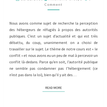
INDIVIDUEL
Comment
–
ACET
YUSUF]
Nous avons comme sujet de recherche la perception
des hébergeurs de réfugiés à propos des autorités
publiques. C’est un sujet d’actualité et qui est très
débattu, du coup, unanimement on a choisi de
travailler sur le sujet. Le thème de notre cours est « le
conflit » et nous avons eu un peu de mal à percevoir un
conflit là-dedans. Parce qu’en soit, l’autorité publique
ne semble pas condamner pas l’hébergement (ce
n’est pas dans la loi), bien qu’il y ait des…
READ MORE
READ MORE