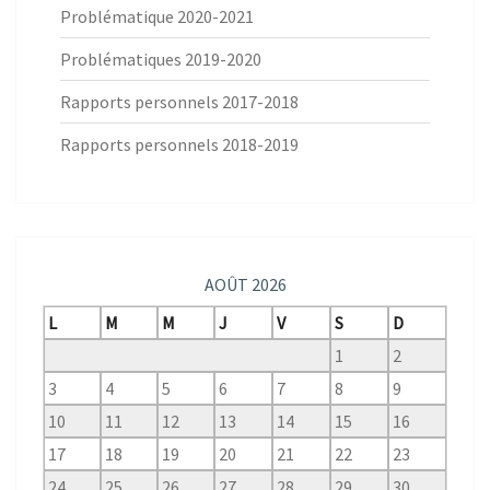
Problématique 2020-2021
Problématiques 2019-2020
Rapports personnels 2017-2018
Rapports personnels 2018-2019
AOÛT 2026
L
M
M
J
V
S
D
1
2
3
4
5
6
7
8
9
10
11
12
13
14
15
16
17
18
19
20
21
22
23
24
25
26
27
28
29
30