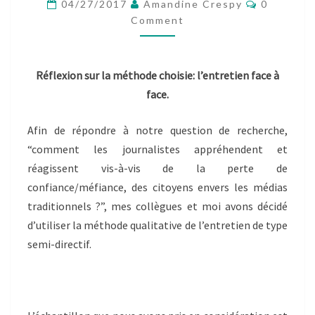
Comment
FACE.
04/27/2017
Amandine Crespy
0
–
Comment
ALESSIA-
GIOVANNA-
VITALE
Réflexion sur la méthode choisie: l’entretien face à
face.
Afin de répondre à notre question de recherche,
“comment les journalistes appréhendent et
réagissent vis-à-vis de la perte de
confiance/méfiance, des citoyens envers les médias
traditionnels ?”, mes collègues et moi avons décidé
d’utiliser la méthode qualitative de l’entretien de type
semi-directif.