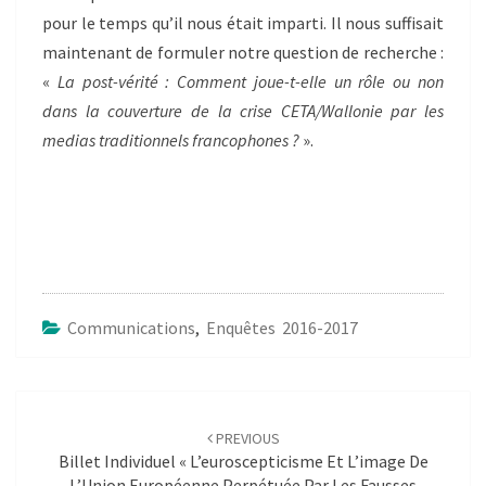
pour le temps qu’il nous était imparti. Il nous suffisait
maintenant de formuler notre question de recherche :
«
La post-vérité : Comment joue-t-elle un rôle ou non
dans la couverture de la crise CETA/Wallonie par les
medias traditionnels francophones ?
».
Communications
,
Enquêtes 2016-2017
Post
navigation
PREVIOUS
Billet Individuel « L’euroscepticisme Et L’image De
L’Union Européenne Perpétuée Par Les Fausses