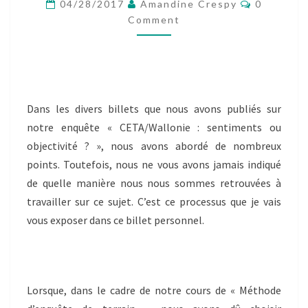
Comment
?
04/28/2017
Amandine Crespy
0
–
Comment
BILLET
INDIVIDUEL
–
BLANDINE
CRUTZEN
Dans les divers billets que nous avons publiés sur
notre enquête « CETA/Wallonie : sentiments ou
objectivité ? », nous avons abordé de nombreux
points. Toutefois, nous ne vous avons jamais indiqué
de quelle manière nous nous sommes retrouvées à
travailler sur ce sujet. C’est ce processus que je vais
vous exposer dans ce billet personnel.
Lorsque, dans le cadre de notre cours de « Méthode