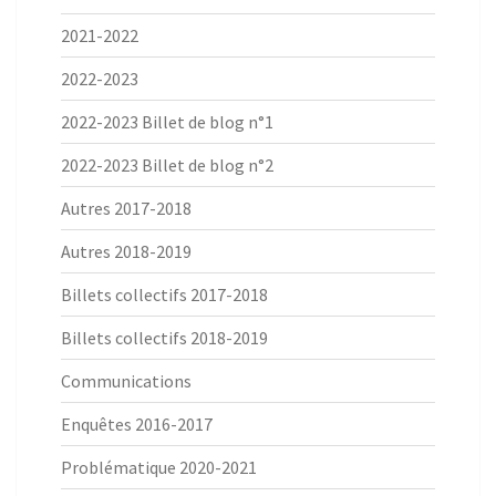
2021-2022
2022-2023
2022-2023 Billet de blog n°1
2022-2023 Billet de blog n°2
Autres 2017-2018
Autres 2018-2019
Billets collectifs 2017-2018
Billets collectifs 2018-2019
Communications
Enquêtes 2016-2017
Problématique 2020-2021