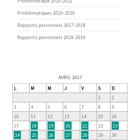
Problématique 2020-2021
Problématiques 2019-2020
Rapports personnels 2017-2018
Rapports personnels 2018-2019
AVRIL 2017
L
M
M
J
V
S
D
1
2
3
4
5
6
7
8
9
10
11
12
13
14
15
16
17
18
19
20
21
22
23
24
25
26
27
28
29
30