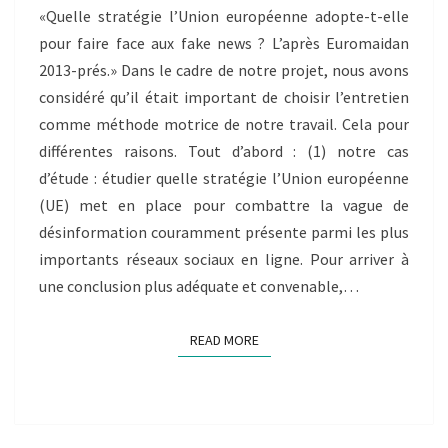
PAR
«Quelle stratégie l’Union européenne adopte-t-elle
RUBEN
pour faire face aux fake news ? L’après Euromaidan
FELIX
2013-prés.» Dans le cadre de notre projet, nous avons
considéré qu’il était important de choisir l’entretien
comme méthode motrice de notre travail. Cela pour
différentes raisons. Tout d’abord : (1) notre cas
d’étude : étudier quelle stratégie l’Union européenne
(UE) met en place pour combattre la vague de
désinformation couramment présente parmi les plus
importants réseaux sociaux en ligne. Pour arriver à
une conclusion plus adéquate et convenable,…
READ MORE
READ MORE