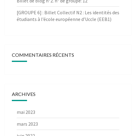
Billet de blog n°2. n° de groupe: 12
[GROUPE 6] : Billet Collectif N2 : Les identités des
étudiants à l’école européenne d’Uccle (EEB1)
COMMENTAIRES RÉCENTS
ARCHIVES
mai 2023
mars 2023
juin 2022