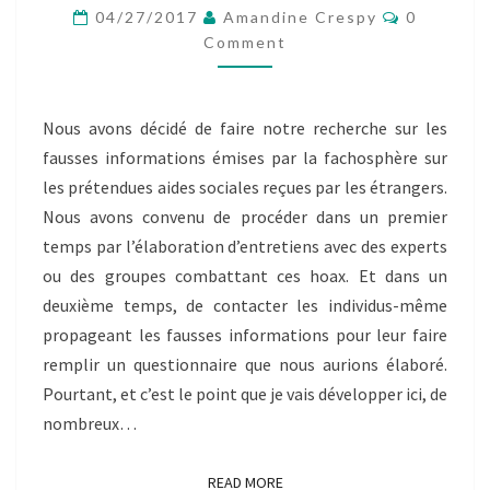
Comment
04/27/2017
Amandine Crespy
0
–
Comment
BILLET
INDIVIDUEL
LUCIE
ALLO
Nous avons décidé de faire notre recherche sur les
fausses informations émises par la fachosphère sur
les prétendues aides sociales reçues par les étrangers.
Nous avons convenu de procéder dans un premier
temps par l’élaboration d’entretiens avec des experts
ou des groupes combattant ces hoax. Et dans un
deuxième temps, de contacter les individus-même
propageant les fausses informations pour leur faire
remplir un questionnaire que nous aurions élaboré.
Pourtant, et c’est le point que je vais développer ici, de
nombreux…
READ MORE
READ MORE