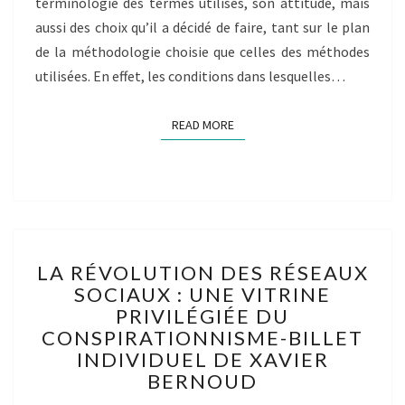
terminologie des termes utilisés, son attitude, mais
CLEREBAUT
aussi des choix qu’il a décidé de faire, tant sur le plan
de la méthodologie choisie que celles des méthodes
utilisées. En effet, les conditions dans lesquelles…
READ MORE
READ MORE
LA
LA RÉVOLUTION DES RÉSEAUX
RÉVOLUTION
SOCIAUX : UNE VITRINE
DES
PRIVILÉGIÉE DU
RÉSEAUX
SOCIAUX :
CONSPIRATIONNISME-BILLET
UNE
INDIVIDUEL DE XAVIER
VITRINE
BERNOUD
PRIVILÉGIÉE