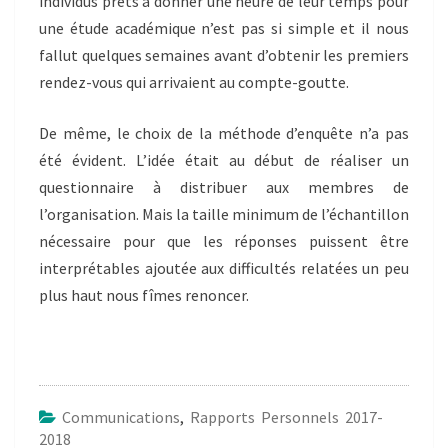
individus prêts à donner une heure de leur temps pour
une étude académique n’est pas si simple et il nous
fallut quelques semaines avant d’obtenir les premiers
rendez-vous qui arrivaient au compte-goutte.
De même, le choix de la méthode d’enquête n’a pas
été évident. L’idée était au début de réaliser un
questionnaire à distribuer aux membres de
l’organisation. Mais la taille minimum de l’échantillon
nécessaire pour que les réponses puissent être
interprétables ajoutée aux difficultés relatées un peu
plus haut nous fîmes renoncer.
Communications
,
Rapports Personnels 2017-
2018