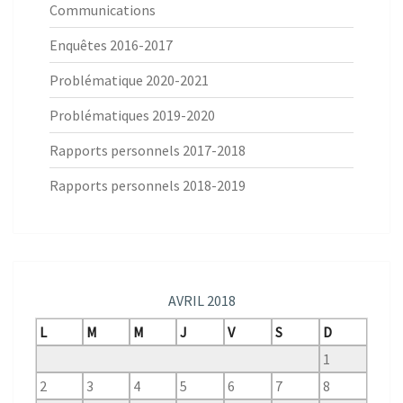
Communications
Enquêtes 2016-2017
Problématique 2020-2021
Problématiques 2019-2020
Rapports personnels 2017-2018
Rapports personnels 2018-2019
AVRIL 2018
L
M
M
J
V
S
D
1
2
3
4
5
6
7
8