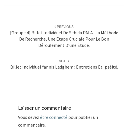
Post
navigation
PREVIOUS
[Groupe 4] Billet Individuel De Sehida PALA : La Méthode
De Recherche, Une Étape Cruciale Pour Le Bon
Déroulement D’une Étude.
NEXT
Billet Individuel Yannis Ladghem : Entretiens Et Ipséité.
Laisser un commentaire
Vous devez
être connecté
pour publier un
commentaire.