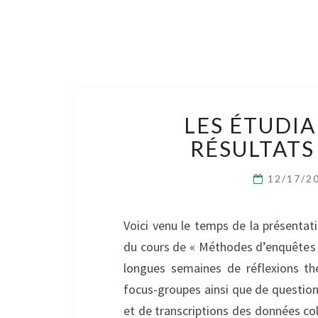
LES ÉTUDI
RÉSULTATS
12/17/2
Voici venu le temps de la présentat
du cours de « Méthodes d’enquêtes 
longues semaines de réflexions th
focus-groupes ainsi que de questionn
et de transcriptions des données coll