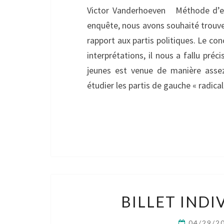
Victor Vanderhoeven Méthode d’enq
enquête, nous avons souhaité trouver
rapport aux partis politiques. Le co
interprétations, il nous a fallu préci
jeunes est venue de manière assez
étudier les partis de gauche « radi
BILLET INDI
04/29/2