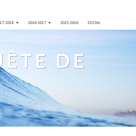
17-2018
2016-2017
2015-2016
SOCIAL
ÊTE DE