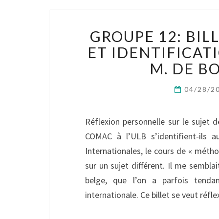
GROUPE 12: BIL
ET IDENTIFICAT
M. DE B
04/28/2
Réflexion personnelle sur le sujet
COMAC à l’ULB s’identifient-ils
Internationales, le cours de « métho
sur un sujet différent. Il me sembla
belge, que l’on a parfois tenda
internationale. Ce billet se veut réfl