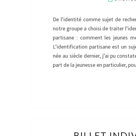
De l’identité comme sujet de recher
notre groupe a choisi de traiter l’id
partisane : comment les jeunes me
L’identification partisane est un su
née au siècle dernier, j’ai pu consta
part de la jeunesse en particulier, p
BILLET INDI