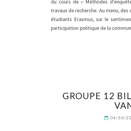
du cours de « Méthodes d’enquête 
travaux de recherche. Au menu, des 
étudiants Erasmus, sur le sentimen
participation politique de la commu
GROUPE 12 BI
VA
04/30/2