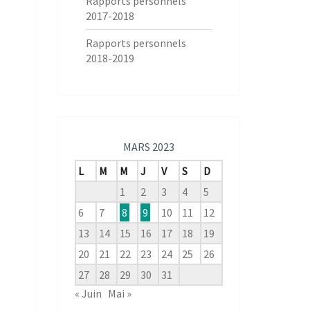
Rapports personnels
2017-2018
Rapports personnels
2018-2019
MARS 2023
L
M
M
J
V
S
D
1
2
3
4
5
6
7
8
9
10
11
12
13
14
15
16
17
18
19
20
21
22
23
24
25
26
27
28
29
30
31
« Juin
Mai »