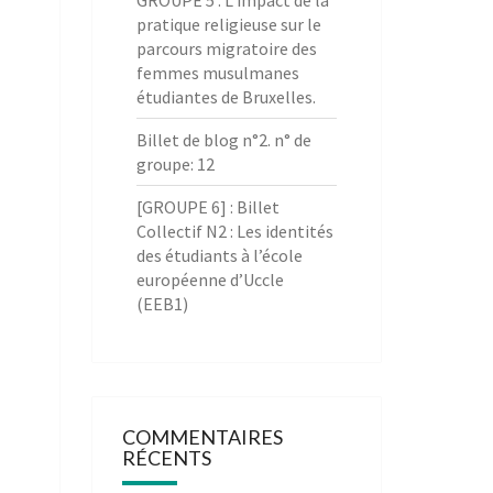
GROUPE 5 : L’impact de la
pratique religieuse sur le
parcours migratoire des
femmes musulmanes
étudiantes de Bruxelles.
Billet de blog n°2. n° de
groupe: 12
[GROUPE 6] : Billet
Collectif N2 : Les identités
des étudiants à l’école
européenne d’Uccle
(EEB1)
COMMENTAIRES
RÉCENTS