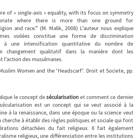
ure of « single-axis » equality, with its focus on symmetry
opriate where there is more than one ground for
ligion and race.” (M. Malik, 2008) L’auteur nous explique
es voilées constitue une forme de discrimination
it à une intensification quantitative du nombre de
 un changement qualitatif dans la manière dont les
nt l’action des musulmanes.
 Muslim Women and the ‘Headscarf’. Droit et Societe, pp.
plique le concept de
sécularisation
et comment ce dernier
a sécularisation est un concept qui se veut associé à la
ine à la renaissance, dans une époque ou la science veut
 cherche à établir des règles politiques et sociale qui font
rations détachées du fait religieux. Il fait également
lisme religieux, une différenciation entre les institutions