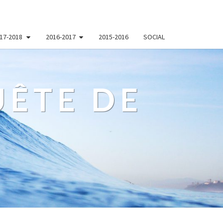
17-2018
2016-2017
2015-2016
SOCIAL
ÊTE DE