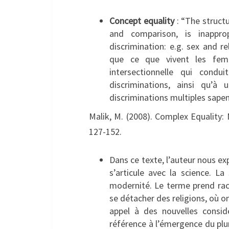
Concept equality
: “The struct
and comparison, is inappr
discrimination: e.g. sex and re
que ce que vivent les femm
intersectionnelle qui condu
discriminations, ainsi qu’à
discriminations multiples sape
Malik, M. (2008). Complex Equality:
127-152.
Dans ce texte, l’auteur nous ex
s’articule avec la science. L
modernité. Le terme prend rac
se détacher des religions, où on
appel à des nouvelles considé
référence à l’émergence du plura