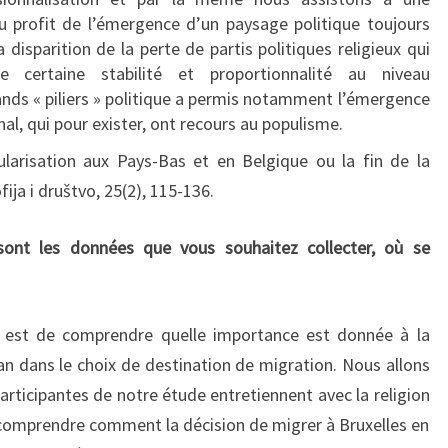
 au profit de l’émergence d’un paysage politique toujours
disparition de la perte de partis politiques religieux qui
e certaine stabilité et proportionnalité au niveau
ands « piliers » politique a permis notamment l’émergence
nal, qui pour exister, ont recours au populisme.
larisation aux Pays-Bas et en Belgique ou la fin de la
ofija i društvo, 25(2), 115-136.
sont les données que vous souhaitez collecter, où se
e est de comprendre quelle importance est donnée à la
an dans le choix de destination de migration. Nous allons
participantes de notre étude entretiennent avec la religion
comprendre comment la décision de migrer à Bruxelles en