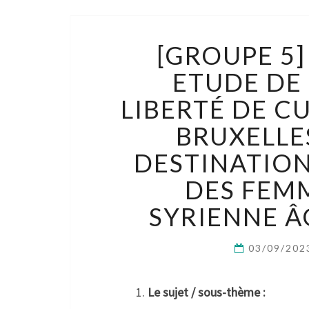
[GROUPE 5]
ETUDE DE 
LIBERTÉ DE C
BRUXELLE
DESTINATION
DES FEM
SYRIENNE ÂG
03/09/20
Le sujet / sous-thème :