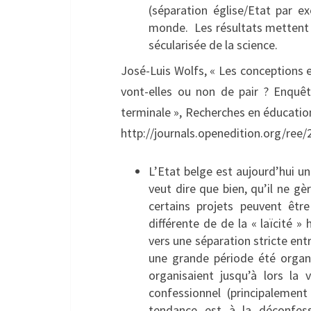
(séparation église/Etat par e
monde. Les résultats mettent e
sécularisée de la science.
José-Luis Wolfs, « Les conceptions e
vont-elles ou non de pair ? Enquê
terminale », Recherches en éducation 
http://journals.openedition.org/ree/
L’Etat belge est aujourd’hui un 
veut dire que bien, qu’il ne gèr
certains projets peuvent être
différente de de la « laïcité »
vers une séparation stricte entr
une grande période été organ
organisaient jusqu’à lors la
confessionnel (principalement
tendance est à la déconfes