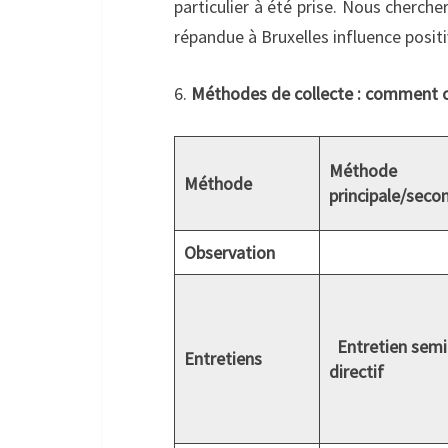
particulier à été prise. Nous chercher
répandue à Bruxelles influence posit
6.
Méthodes de collecte : comment ob
Méthode
Méthode
principale/secon
Observation
Entretien semi
Entretiens
directif