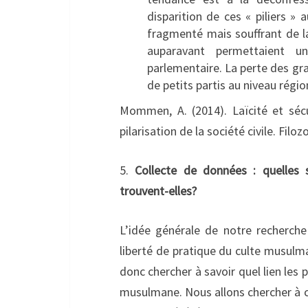
disparition de ces « piliers »
fragmenté mais souffrant de la 
auparavant permettaient un
parlementaire. La perte des gr
de petits partis au niveau régio
Mommen, A. (2014). Laïcité et sécu
pilarisation de la société civile. Filoz
5.
Collecte de données : quelles 
trouvent-elles?
L’idée générale de notre recherch
liberté de pratique du culte musulm
donc chercher à savoir quel lien les 
musulmane. Nous allons chercher à 