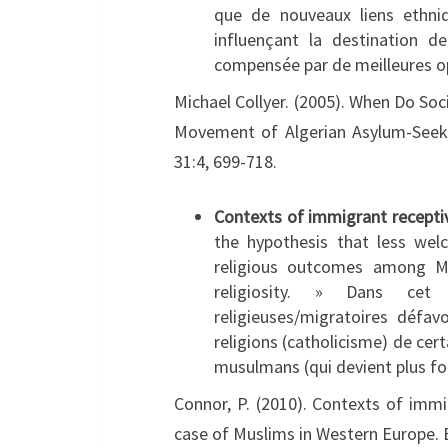
que de nouveaux liens ethniq
influençant la destination de
compensée par de meilleures 
Michael Collyer. (2005). When Do Soc
Movement of Algerian Asylum-Seeke
31:4, 699-718.
Contexts of immigrant recepti
the hypothesis that less wel
religious outcomes among Mu
religiosity. » Dans cet 
religieuses/migratoires défa
religions (catholicisme) de cer
musulmans (qui devient plus for
Connor, P. (2010). Contexts of immi
case of Muslims in Western Europe. E