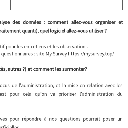
alyse des données : comment allez-vous organiser et
raitement quanti), quel logiciel allez-vous utiliser ?
f pour les entretiens et les observations.
 questionnaires : site My Survey https://mysurvey.top/
accès, autres ?) et comment les surmonter?
ocus de l’administration, et la mise en relation avec les
c’est pour cela qu’on va prioriser l’administration du
èves pour répondre à nos questions pourrait poser un
ficielles.