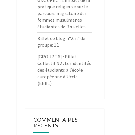
GROUPE 5 : L’impact de la
pratique religieuse sur le
parcours migratoire des
femmes musulmanes
étudiantes de Bruxelles.
Billet de blog n°2. n° de
groupe: 12
[GROUPE 6] : Billet
Collectif N2 : Les identités
des étudiants à l’école
européenne d’Uccle
(EEB1)
COMMENTAIRES
RÉCENTS