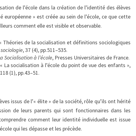
lisation de l’école dans la création de l’identité des élèves
 européenne » est créée au sein de l’école, ce que cette
ailleurs comment elle est visible et observable.
 « Théories de la socialisation et définitions sociologiques
sociologie
, 37 (4), pp.511–535.
a Socialisation à l’école
, Presses Universitaires de France.
« La socialisation à l’école du point de vue des enfants »,
 118 (1), pp.43–51.
ves issus de l’« élite » de la société, rôle qu’ils ont hérité
ession de leurs parents qui sont fonctionnaires dans les
comprendre comment leur identité individuelle est issue
’école qui les dépasse et les précède.