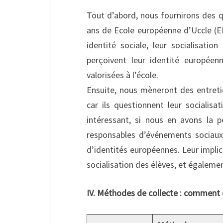
Tout d’abord, nous fournirons des q
ans de Ecole européenne d’Uccle (EE
identité sociale, leur socialisati
perçoivent leur identité européen
valorisées à l’école.
Ensuite, nous mèneront des entretie
car ils questionnent leur socialisa
intéressant, si nous en avons la p
responsables d’événements sociaux d
d’identités européennes. Leur impli
socialisation des élèves, et égalemen
IV. Méthodes de collecte : comment 