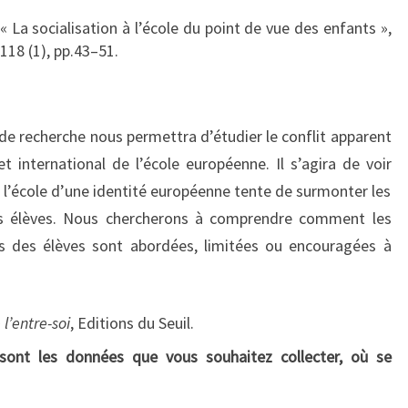
« La socialisation à l’école du point de vue des enfants »,
 118 (1), pp.43–51.
de recherche nous permettra d’étudier le conflit apparent
et international de l’école européenne. Il s’agira de voir
 l’école d’une identité européenne tente de surmonter les
es élèves. Nous chercherons à comprendre comment les
es des élèves sont abordées, limitées ou encouragées à
l’entre-soi
, Editions du Seuil.
s sont les données que vous souhaitez collecter, où se