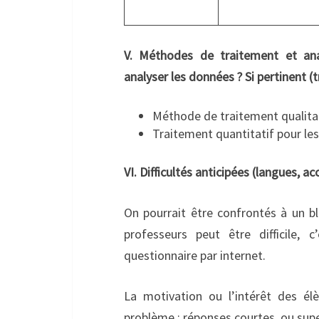
V. Méthodes de traitement et an
analyser les données ? Si pertinent (t
Méthode de traitement qualitati
Traitement quantitatif pour les
VI. Difficultés anticipées (langues, 
On pourrait être confrontés à un bl
professeurs peut être difficile, 
questionnaire par internet.
La motivation ou l’intérêt des él
problème : réponses courtes, ou super