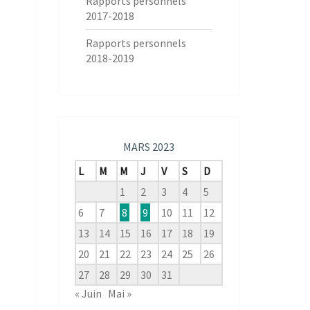
Rapports personnels
2017-2018
Rapports personnels
2018-2019
MARS 2023
L
M
M
J
V
S
D
1
2
3
4
5
6
7
8
9
10
11
12
13
14
15
16
17
18
19
20
21
22
23
24
25
26
27
28
29
30
31
« Juin
Mai »