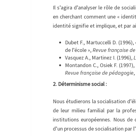
Il s’agira d’analyser le rôle de socia
en cherchant comment une « identité
identité signifie et implique, et par 
Dubet F., Martuccelli D. (1996),
de l’école »,
Revue française de 
Vasquez A., Martinez I. (1996),
L
Montandon C., Osiek F. (1997), 
Revue française de pédagogie
,
2. Déterminisme social :
Nous étudierons la socialisation d’élè
de leur milieu familial par la prof
institutions européennes. Nous de 
d’un processus de socialisation par l