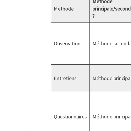
Méthode
Méthode
principale/second
?
Observation
Méthode seconda
Entretiens
Méthode principa
Questionnaires
Méthode principa