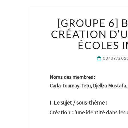
[GROUPE 6] B
CRÉATION D’U
ÉCOLES 
03/09/20
Noms des membres :
Carla Tournay-Tetu, Djellza Mustafa
I. Le sujet / sous-thème :
Création d’une identité dans les 