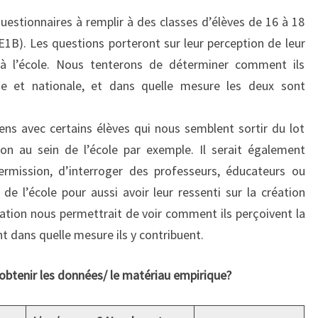
uestionnaires à remplir à des classes d’élèves de 16 à 18
1B). Les questions porteront sur leur perception de leur
on à l’école. Nous tenterons de déterminer comment ils
ne et nationale, et dans quelle mesure les deux sont
ns avec certains élèves qui nous semblent sortir du lot
tion au sein de l’école par exemple. Il serait également
ermission, d’interroger des professeurs, éducateurs ou
e l’école pour aussi avoir leur ressenti sur la création
cation nous permettrait de voir comment ils perçoivent la
t dans quelle mesure ils y contribuent.
obtenir les données/ le matériau empirique?