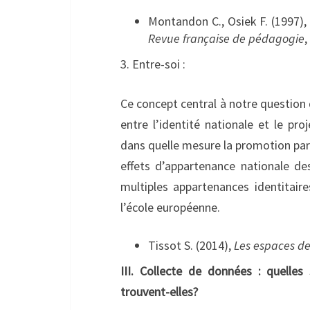
Montandon C., Osiek F. (1997), 
Revue française de pédagogie
,
3. Entre-soi :
Ce concept central à notre question 
entre l’identité nationale et le proj
dans quelle mesure la promotion par
effets d’appartenance nationale d
multiples appartenances identitair
l’école européenne.
Tissot S. (2014),
Les espaces de 
III. Collecte de données : quelle
trouvent-elles?