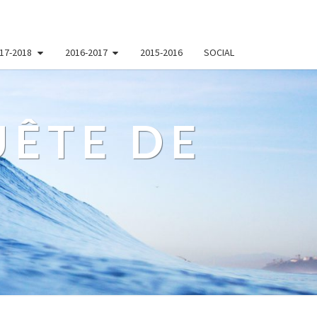
17-2018
2016-2017
2015-2016
SOCIAL
ÊTE DE