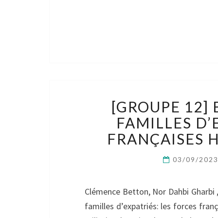
[GROUPE 12] 
FAMILLES D’
FRANÇAISES 
03/09/202
Clémence Betton, Nor Dahbi Gharbi ,
familles d’expatriés: les forces fra