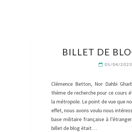
BILLET DE BLO
05/04/202
Clémence Betton, Nor Dahbi Gharbi
thème de recherche pour ce cours éta
la métropole. Le point de vue que no
effet, nous avons voulu nous intéress
base militaire française à l’étrang
billet de blog était…