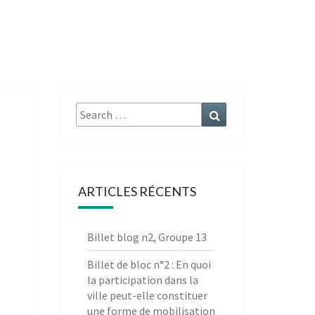
Search
Search
for:
ARTICLES RÉCENTS
Billet blog n2, Groupe 13
Billet de bloc n°2 : En quoi
la participation dans la
ville peut-elle constituer
une forme de mobilisation