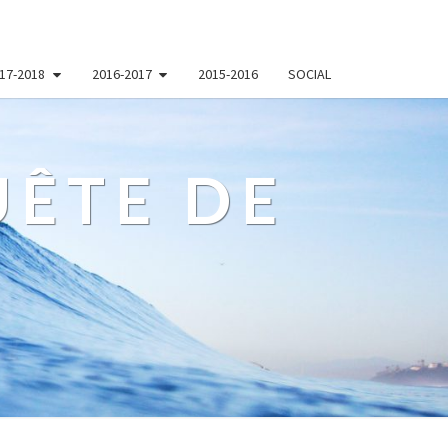
17-2018
2016-2017
2015-2016
SOCIAL
ÊTE DE