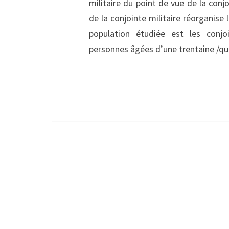
militaire du point de vue de la con
de la conjointe militaire réorganise 
population étudiée est les conjo
personnes âgées d’une trentaine /qua