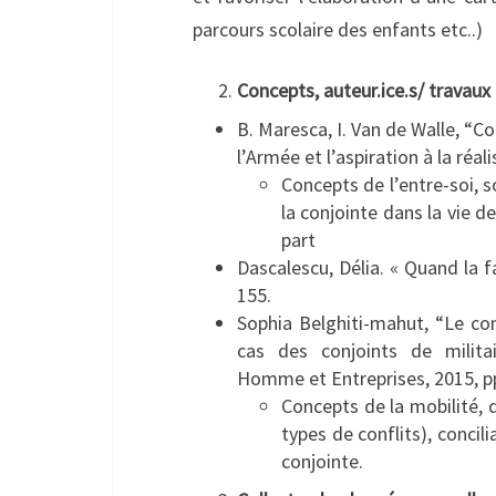
parcours scolaire des enfants etc..)
Concepts, auteur.ice.s/ travaux 
B. Maresca, I. Van de Walle, “Co
l’Armée et l’aspiration à la réa
Concepts de l’entre-soi, s
la conjointe dans la vie d
part
Dascalescu, Délia. « Quand la f
155.
Sophia Belghiti-mahut, “Le confl
cas des conjoints de militai
Homme et Entreprises, 2015, p
Concepts de la mobilité, de
types de conflits), concili
conjointe.