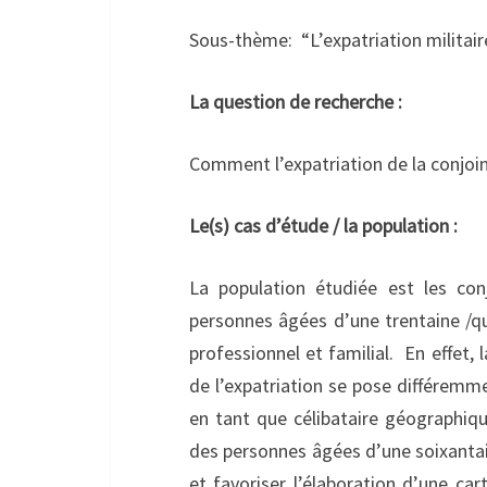
Sous-thème: “L’expatriation militair
La question de recherche :
Comment l’expatriation de la conjoin
Le(s) cas d’étude / la population :
La population étudiée est les con
personnes âgées d’une trentaine /qu
professionnel et familial. En effet,
de l’expatriation se pose différemmen
en tant que célibataire géographiqu
des personnes âgées d’une soixantaine
et favoriser l’élaboration d’une cart