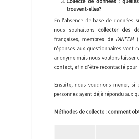
Collecte de données : quelle
trouvent-elles?
En l’absence de base de données su
nous souhaitons
collecter des d
françaises, membres de
l’ANFEM
réponses aux questionnaires vont co
anonyme mais nous voulons laisser un
contact, afin d’être recontacté pour
Ensuite, nous voudrions mener, si p
personnes ayant déjà répondu aux que
Méthodes de collecte : comment obte