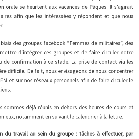
on orale se heurtent aux vacances de Pâques. Il s’agirait
aires afin que les intéressées y répondent et que nous
er.
e biais des groupes facebook “Femmes de militaires”, des
mettre d’intégrer ces groupes et de faire circuler notre
u de confirmation à ce stade. La prise de contact via les
re difficile. De fait, nous envisageons de nous concentrer
EM et sur nos réseaux personnels afin de faire circuler le
tiens.
s sommes déjà réunis en dehors des heures de cours et
ieux, notamment en suivant le calendrier à la lettre.
on du travail au sein du groupe : tâches à effectuer, par