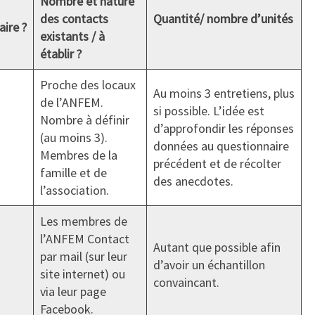
Nombre et nature
des contacts
Quantité/ nombre d’unités
ire ?
existants / à
établir ?
Proche des locaux
Au moins 3 entretiens, plus
de l’ANFEM.
si possible. L’idée est
Nombre à définir
d’approfondir les réponses
(au moins 3).
données au questionnaire
Membres de la
précédent et de récolter
famille et de
des anecdotes.
l’association.
Les membres de
l’ANFEM Contact
Autant que possible afin
par mail (sur leur
d’avoir un échantillon
site internet) ou
convaincant.
via leur page
Facebook.