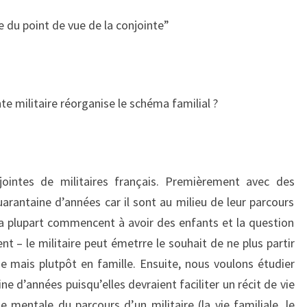
e du point de vue de la conjointe”
te militaire réorganise le schéma familial ?
jointes de militaires français. Premièrement avec des
arantaine d’années car il sont au milieu de leur parcours
 la plupart commencent à avoir des enfants et la question
t – le militaire peut émetrre le souhait de ne plus partir
e mais plutpôt en famille. Ensuite, nous voulons étudier
 d’années puisqu’elles devraient faciliter un récit de vie
e mentale du parcours d’un militaire (la vie familiale, le