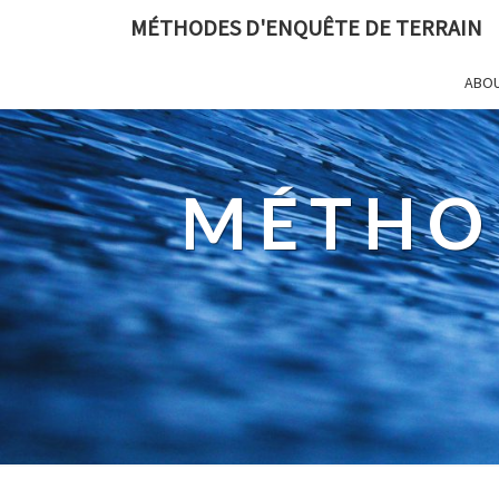
MÉTHODES D'ENQUÊTE DE TERRAIN
ABO
MÉTHO