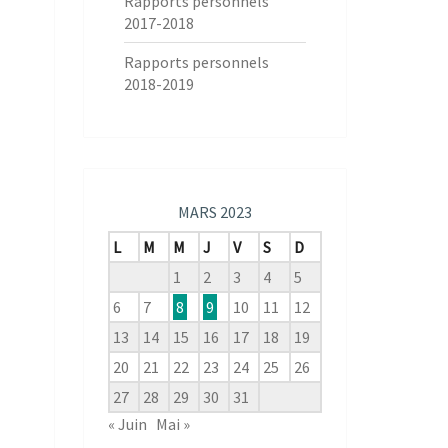
Rapports personnels
2017-2018
Rapports personnels
2018-2019
MARS 2023
L
M
M
J
V
S
D
1
2
3
4
5
6
7
8
9
10
11
12
13
14
15
16
17
18
19
20
21
22
23
24
25
26
27
28
29
30
31
« Juin
Mai »