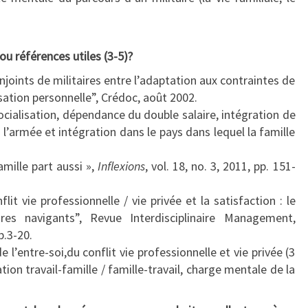
ou références utiles (3-5)?
njoints de militaires entre l’adaptation aux contraintes de
lisation personnelle”, Crédoc, août 2002.
ocialisation, dépendance du double salaire, intégration de
e l’armée et intégration dans le pays dans lequel la famille
amille part aussi »,
Inflexions
, vol. 18, no. 3, 2011, pp. 151-
it vie professionnelle / vie privée et la satisfaction : le
res navigants”, Revue Interdisciplinaire Management,
p.3-20.
 l’entre-soi,du conflit vie professionnelle et vie privée (3
ation travail-famille / famille-travail, charge mentale de la