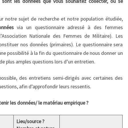
s sont les données que vous souhaitez collecter, où se
r notre sujet de recherche et notre population étudiée,
onnées
via un questionnaire adressé à des femmes
(l’Association Nationale des Femmes de Militaire). Les
nstituer nos données (primaires). Le questionnaire sera
e possibilité à la fin du questionnaire de nous donner un
 de plus amples questions lors d’un entretien.
ossible, des entretiens semi-dirigés avec certaines des
stions, afin d’approfondir leurs ressentis.
nir les données/ le matériau empirique ?
Lieu/source ?