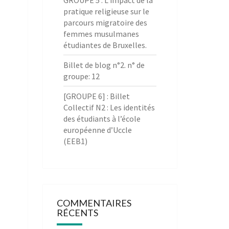
GROUPE 5 : L’impact de la
pratique religieuse sur le
parcours migratoire des
femmes musulmanes
étudiantes de Bruxelles.
Billet de blog n°2. n° de
groupe: 12
[GROUPE 6] : Billet
Collectif N2 : Les identités
des étudiants à l’école
européenne d’Uccle
(EEB1)
COMMENTAIRES
RÉCENTS