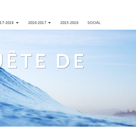
17-2018
2016-2017
2015-2016
SOCIAL
ÊTE DE