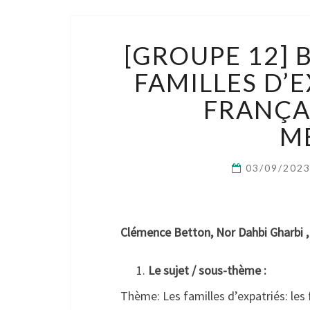
[GROUPE 12] B
FAMILLES D’E
FRANÇA
M
03/09/202
Clémence Betton, Nor Dahbi Gharbi , 
Le sujet / sous-thème :
Thème: Les familles d’expatriés: les