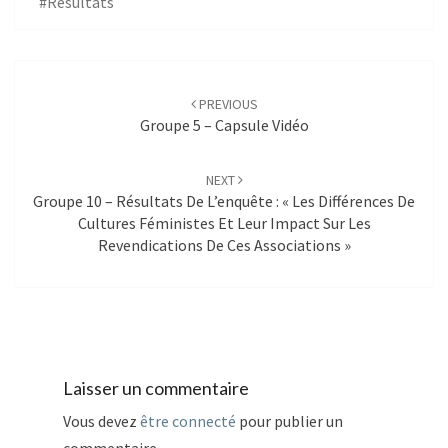
#Résultats
Post
navigation
PREVIOUS
Groupe 5 – Capsule Vidéo
NEXT
Groupe 10 – Résultats De L’enquête : « Les Différences De
Cultures Féministes Et Leur Impact Sur Les
Revendications De Ces Associations »
Laisser un commentaire
Vous devez
être connecté
pour publier un