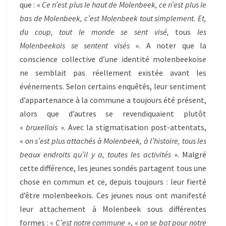
que : «
Ce n’est plus le haut de Molenbeek, ce n’est plus le
bas de Molenbeek, c’est Molenbeek tout simplement. Et,
du coup, tout le monde se sent visé,
tous
les
Molenbeekois se sentent visés
». A noter que la
conscience collective d’une identité molenbeekoise
ne semblait pas réellement existée avant les
événements. Selon certains enquêtés, leur sentiment
d’appartenance à la commune a toujours été présent,
alors que d’autres se revendiquaient plutôt
«
bruxellois
». Avec la stigmatisation post-attentats,
«
on s’est plus attachés à Molenbeek, à l’histoire, tous les
beaux endroits qu’il y a, toutes les activités
». Malgré
cette différence, les jeunes sondés partagent tous une
chose en commun et ce, depuis toujours : leur fierté
d’être molenbeekois. Ces jeunes nous ont manifesté
leur attachement à Molenbeek sous différentes
formes : «
C’est notre commune
», «
on se bat pour notre