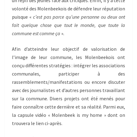
un repli des jeunes face aux critiques. Enfin, il y a cette
volonté des Molenbeekois de défendre leur réputation
puisque «
c’est pas parce qu’une personne ou deux ont
fait quelque chose que tout le monde, que toute la
commune est comme ça
».
Afin d’atteindre leur objectif de valorisation de
l’image de leur commune, les Molenbeekois ont
conçu différentes stratégies : intégrer les associations
communales, participer à des
rassemblements/manifestations ou encore discuter
avec des journalistes et d’autres personnes travaillant
sur la commune. Divers projets ont été menés pour
faire connaître cette dernière et sa réalité. Parmi eux,
la capsule vidéo « Molenbeek is my home » dont on
trouvera le lien ci-après.