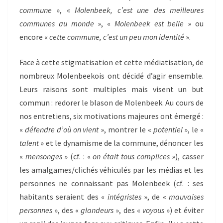
commune
», «
Molenbeek, c’est une des meilleures
communes au monde
», «
Molenbeek est belle
» ou
encore «
cette commune, c’est un peu mon identité
».
Face à cette stigmatisation et cette médiatisation, de
nombreux Molenbeekois ont décidé d’agir ensemble.
Leurs raisons sont multiples mais visent un but
commun : redorer le blason de Molenbeek. Au cours de
nos entretiens, six motivations majeures ont émergé :
«
défendre d’où on vient
», montrer le «
potentiel
», le «
talent
» et le dynamisme de la commune, dénoncer les
«
mensonges
» (cf. : «
on était tous complices
»), casser
les amalgames/clichés véhiculés par les médias et les
personnes ne connaissant pas Molenbeek (cf. : ses
habitants seraient des «
intégristes
», de «
mauvaises
personnes
», des «
glandeurs
», des «
voyous
») et éviter