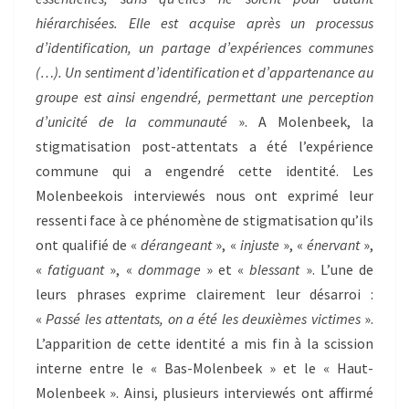
hiérarchisées. Elle est acquise après un processus
d’identification, un partage d’expériences communes
(…). Un sentiment d’identification et d’appartenance au
groupe est ainsi engendré, permettant une perception
d’unicité de la communauté
». A Molenbeek, la
stigmatisation post-attentats a été l’expérience
commune qui a engendré cette identité. Les
Molenbeekois interviewés nous ont exprimé leur
ressenti face à ce phénomène de stigmatisation qu’ils
ont qualifié de «
dérangeant
», «
injuste
», «
énervant
»,
«
fatiguant
», «
dommage
» et «
blessant
». L’une de
leurs phrases exprime clairement leur désarroi :
«
Passé les attentats, on a été les deuxièmes victimes
».
L’apparition de cette identité a mis fin à la scission
interne entre le « Bas-Molenbeek » et le « Haut-
Molenbeek ». Ainsi, plusieurs interviewés ont affirmé