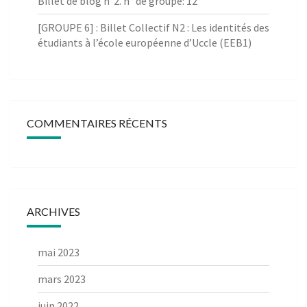
Billet de blog n°2. n° de groupe: 12
[GROUPE 6] : Billet Collectif N2 : Les identités des
étudiants à l’école européenne d’Uccle (EEB1)
COMMENTAIRES RÉCENTS
ARCHIVES
mai 2023
mars 2023
juin 2022