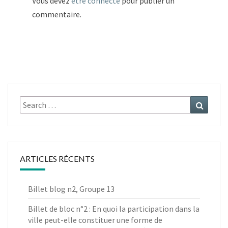
Vous devez
être connecté
pour publier un
commentaire.
Search
Search
for:
ARTICLES RÉCENTS
Billet blog n2, Groupe 13
Billet de bloc n°2 : En quoi la participation dans la
ville peut-elle constituer une forme de