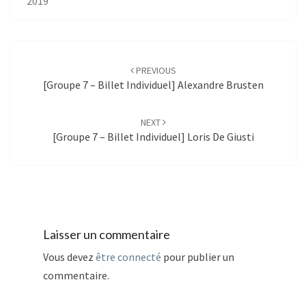
2019
Post
navigation
PREVIOUS
[Groupe 7 – Billet Individuel] Alexandre Brusten
NEXT
[Groupe 7 – Billet Individuel] Loris De Giusti
Laisser un commentaire
Vous devez
être connecté
pour publier un
commentaire.