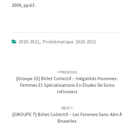
2009, pp.63 .
2020-2021
,
Problématique 2020-2021
Post
navigation
PREVIOUS
[Groupe 15] Billet Collectif – Inégalités Hommes-
Femmes Et Spécialisations En Études De Soins
Infirmiers
NEXT
[GROUPE 7] Billet Collectif – Les Femmes Sans-Abri À
Bruxelles