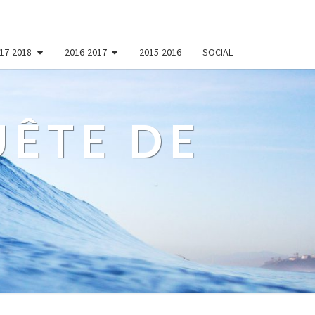
17-2018
2016-2017
2015-2016
SOCIAL
ÊTE DE