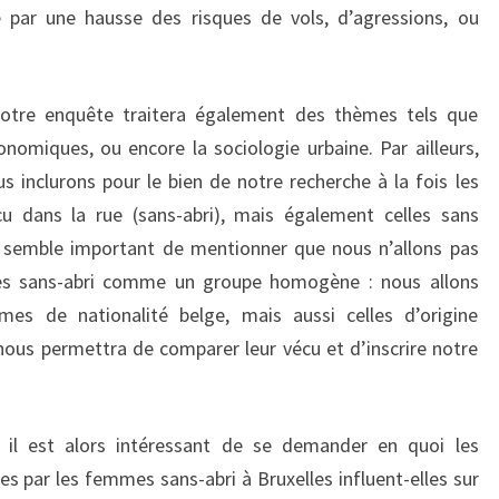
 par une hausse des risques de vols, d’agressions, ou
notre enquête traitera également des thèmes tels que
conomiques, ou encore la sociologie urbaine. Par ailleurs,
s inclurons pour le bien de notre recherche à la fois les
 dans la rue (sans-abri), mais également celles sans
us semble important de mentionner que nous n’allons pas
es sans-abri comme un groupe homogène : nous allons
es de nationalité belge, mais aussi celles d’origine
nous permettra de comparer leur vécu et d’inscrire notre
 il est alors intéressant de se demander en quoi les
es par les femmes sans-abri à Bruxelles influent-elles sur