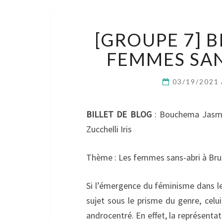
[GROUPE 7] B
FEMMES SAN
03/19/2021
BILLET DE BLOG
: Bouchema Jasmin
Zucchelli Iris
Thème : Les femmes sans-abri à Brux
Si l’émergence du féminisme dans les
sujet sous le prisme du genre, celu
androcentré. En effet, la représenta