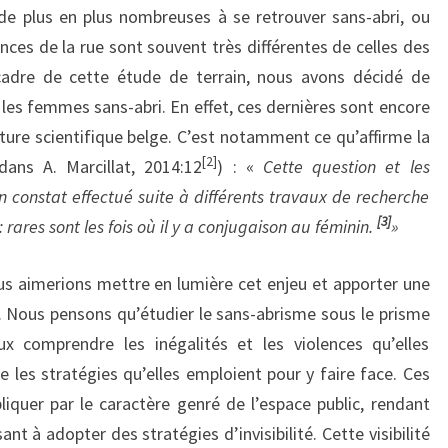
e plus en plus nombreuses à se retrouver sans-abri, ou
iences de la rue sont souvent très différentes de celles des
adre de cette étude de terrain, nous avons décidé de
ar les femmes sans-abri. En effet, ces dernières sont encore
ature scientifique belge. C’est notamment ce qu’affirme la
[2]
dans A. Marcillat, 2014:12
) : «
Cette question et les
un constat effectué suite à différents travaux de recherche
[3]
 rares sont les fois où il y a conjugaison au féminin.
»
nous aimerions mettre en lumière cet enjeu et apporter une
. Nous pensons qu’étudier le sans-abrisme sous le prisme
 comprendre les inégalités et les violences qu’elles
 les stratégies qu’elles emploient pour y faire face. Ces
quer par le caractère genré de l’espace public, rendant
nt à adopter des stratégies d’invisibilité. Cette visibilité