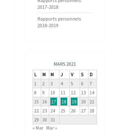
Rapports personnels
2017-2018
Rapports personnels
2018-2019
MARS 2021
L
M
M
J
V
S
D
1
2
3
4
5
6
7
8
9
10
11
12
13
14
15
16
17
18
19
20
21
22
23
24
25
26
27
28
29
30
31
« Mar
Mar »