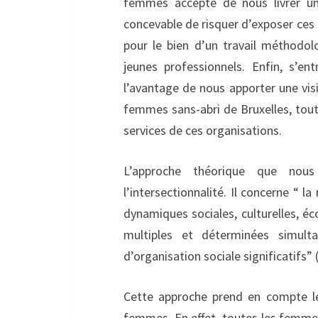
femmes accepte de nous livrer une 
concevable de risquer d’exposer ces
pour le bien d’un travail méthodol
jeunes professionnels. Enfin, s’e
l’avantage de nous apporter une vis
femmes sans-abri de Bruxelles, tout
services de ces organisations.
L’approche théorique que nou
l’intersectionnalité. Il concerne “ 
dynamiques sociales, culturelles, é
multiples et déterminées simult
d’organisation sociale significatifs” (
Cette approche prend en compte le
femmes. En effet, toutes les femme