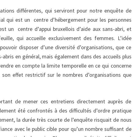
ations différentes, qui serviront pour notre enquête de
ial qui est un centre d’hébergement pour les personnes
est un centre d’appui bruxellois d’aide aux sans-abri, et
euille, qui accueille exclusivement des femmes. L’idée
 pouvoir disposer d’une diversité d’organisations, que ce
s-abris en général, mais également dans des accueils plus
prendre en compte la limite temporelle en ce qui concerne
t son effet restrictif sur le nombres d’organisations que
portant de mener ces entretiens directement auprès de
ement été confrontés à des difficultés d’ordre pratique
ement, la durée très courte de l’enquête risquait de nous
iance avec le public cible pour qu’un nombre suffisant de