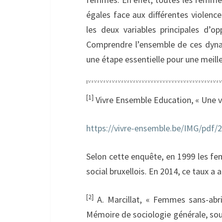
égales face aux différentes violenc
les deux variables principales d’o
Comprendre l’ensemble de ces dyna
une étape essentielle pour une meille
[1]
Vivre Ensemble Education, « Une vie
https://vivre-ensemble.be/IMG/pdf
Selon cette enquête, en 1999 les f
social bruxellois. En 2014, ce taux a 
[2]
A. Marcillat, « Femmes sans-abr
Mémoire de sociologie générale, sou