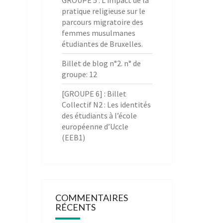
GROUPE 5 : L’impact de la
pratique religieuse sur le
parcours migratoire des
femmes musulmanes
étudiantes de Bruxelles.
Billet de blog n°2. n° de
groupe: 12
[GROUPE 6] : Billet
Collectif N2 : Les identités
des étudiants à l’école
européenne d’Uccle
(EEB1)
COMMENTAIRES
RÉCENTS