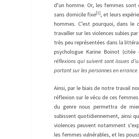
d’un homme. Or, les femmes sont d
[1]
sans domicile fixe
, et leurs expér
hommes. C’est pourquoi, dans le c
travailler sur les violences subies p
très peu représentées dans la littér
psychologue Karine Boinot (citée 
réflexions qui suivent sont issues d’
portant sur les personnes en errance :
Ainsi, par le biais de notre travail 
réflexion sur le vécu de ces femmes
du genre nous permettra de mieux
subissent quotidiennement, ainsi que
violences peuvent notamment s’expli
les femmes vulnérables, et les poussa