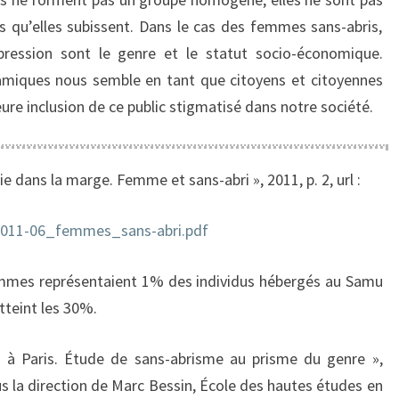
es qu’elles subissent. Dans le cas des femmes sans-abris,
ppression sont le genre et le statut socio-économique.
miques nous semble en tant que citoyens et citoyennes
ure inclusion de ce public stigmatisé dans notre société.
 dans la marge. Femme et sans-abri », 2011, p. 2, url :
/2011-06_femmes_sans-abri.pdf
emmes représentaient 1% des individus hébergés au Samu
atteint les 30%.
i à Paris. Étude de sans-abrisme au prisme du genre »,
s la direction de Marc Bessin, École des hautes études en